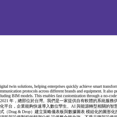
ital twin solutions, helping enterprises quickly achieve smart transforma
ommunication protocols across different brands and equipment. It also p
ncluding BIM models. This enables fast customization through a no-code 
ltiple domains. ZIG 成立於 2021 年，總部位於台灣。我們是一家
IG 的模組化平台，企業能夠快速導入數位孿生、AI 與能源轉型相關
（Drag & Drop）建立策略儀表板與數據圖表 模組化的圖