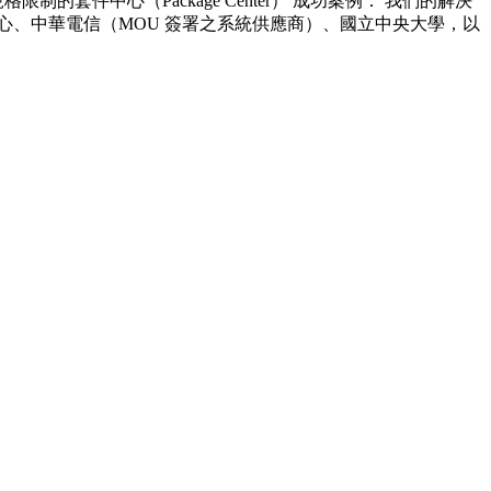
制的套件中心（Package Center） 成功案例： 我們的解決
心、中華電信（MOU 簽署之系統供應商）、國立中央大學，以