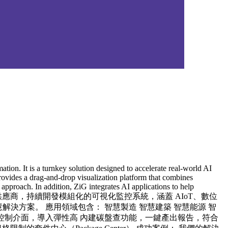
tion. It is a turnkey solution designed to accelerate real-world AI
rovides a drag-and-drop visualization platform that combines
approach. In addition, ZiG integrates AI applications to help
提供自有軟體的系統服務供應商，持續開發模組化的可視化監控系統，涵蓋 AIoT、數位
的智慧解決方案。 應用領域包含： 智慧製造 智慧建築 智慧能源 智
形化控制介面，導入彈性高 內建碳盤查功能，一鍵產出報告，符合