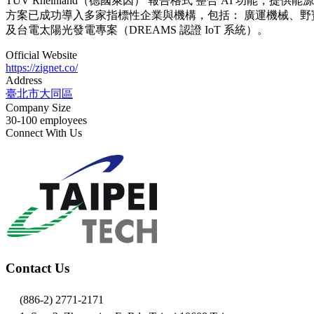
TÜV Rheinland（德國萊因） 報告格式 整合 AI 功能，
方案已成功導入多家指標性企業與機構，包括： 廣運機械、野
及台電太陽光發電專案（DREAMS 認證 IoT 系統）。
Official Website
https://zignet.co/
Address
臺北市大同區
Company Size
30-100 employees
Connect With Us
Contact Us
(886-2) 2771-2171