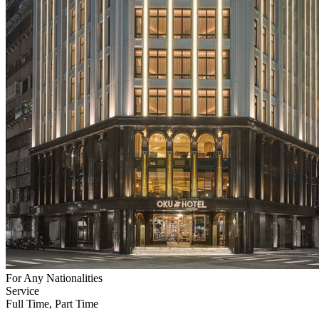
For Any Nationalities
Service
Full Time, Part Time