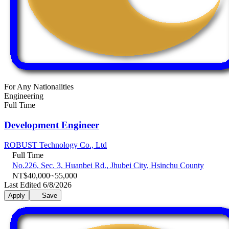
For Any Nationalities
Engineering
Full Time
Development Engineer
ROBUST Technology Co., Ltd
Full Time
No.226, Sec. 3, Huanbei Rd., Jhubei City, Hsinchu County
NT$40,000~55,000
Last Edited 6/8/2026
Apply
Save