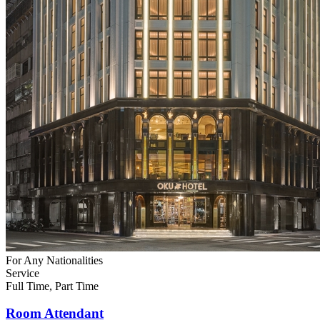
For Any Nationalities
Service
Full Time, Part Time
Room Attendant